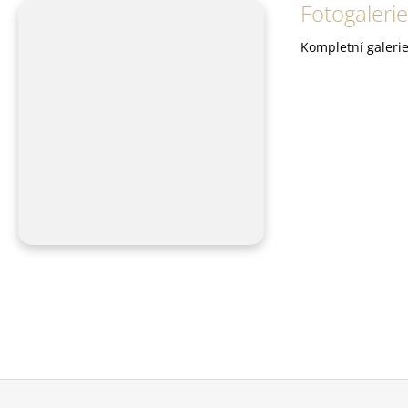
Fotogalerie
Kompletní galerie
Z