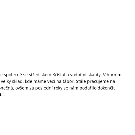
e společně se střediskem Křišťál a vodními skauty. V horním
a velký sklad, kde máme věci na tábor. Stále pracujeme na
onečná, ovšem za poslední roky se nám podařilo dokončit
...