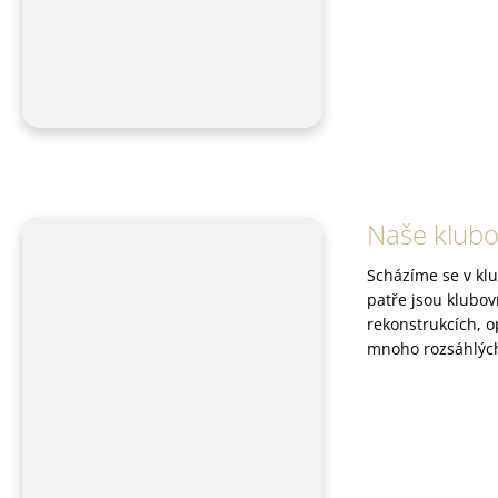
Naše klub
Scházíme se v klu
patře jsou klubov
rekonstrukcích, 
mnoho rozsáhlých