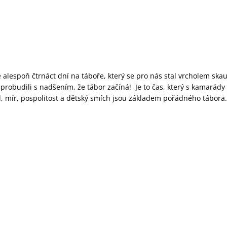
 alespoň čtrnáct dní na táboře, který se pro nás stal vrcholem ska
robudili s nadšením, že tábor začíná! Je to čas, který s kamarády 
 mír, pospolitost a dětský smích jsou základem pořádného tábora. 