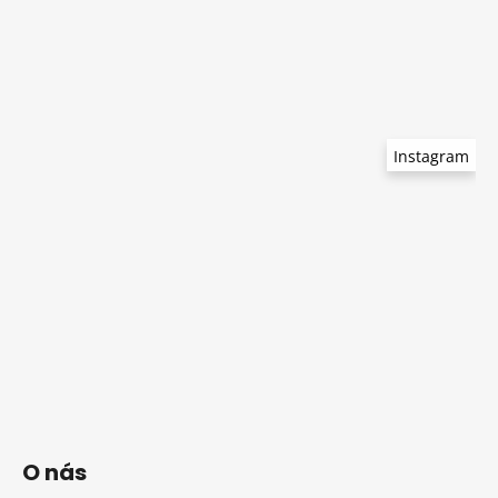
Instagram
O nás