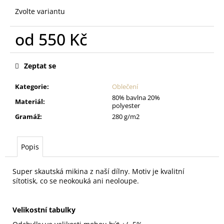
Zvolte variantu
od
550 Kč
Měrná
cena:
Zeptat se
Kategorie
:
Oblečení
80% bavlna 20%
Materiál
:
polyester
Gramáž
:
280 g/m2
Popis
Super skautská mikina z naší dílny. Motiv je kvalitní
sítotisk, co se neokouká ani neoloupe.
Velikostní tabulky